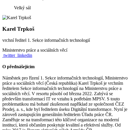
Velký sál
Karel Trpkoš
vrchní ředitel 1. Sekce informačních technologií
Ministerstvo práce a sociálních věcí
twitter
linkedin
O přednášejícím
Náměstek pro řízení 1. Sekce informačních technologií, Ministerstvo
práce a sociálních věcí (Česká republika) Karel Trpkoš je vrchním
ředitelem Sekce informačních technologií na Ministerstvu práce a
sociálních věcí. V resortu působí od března 2022. Zabývá se
především transformací IT ve vztahu k potřebám MPSV. S touto
problematikou má bohaté zkušenosti například ze společnosti ČEZ
Prodej, a. s., kde byl ředitelem úseku Digitální transformace. Nyní je
zároveň zastupujícím generálním ředitelem Úřadu práce ČR.
Zaměřuje se na transformaci této klíčové organizace na moderní
instituci, která občanům poskytuje kvalitní a efektivní služby. Od