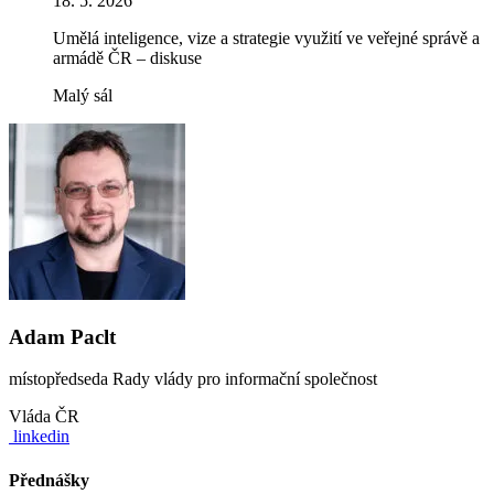
18. 5. 2026
Umělá inteligence, vize a strategie využití ve veřejné správě a
armádě ČR – diskuse
Malý sál
Adam Paclt
místopředseda Rady vlády pro informační společnost
Vláda ČR
linkedin
Přednášky