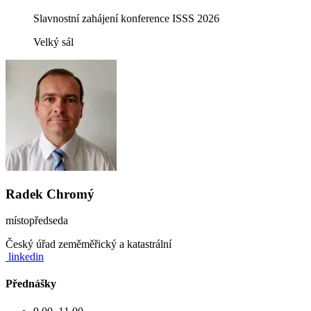
Slavnostní zahájení konference ISSS 2026
Velký sál
Radek Chromý
místopředseda
Český úřad zeměměřický a katastrální
linkedin
Přednášky