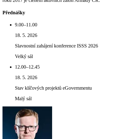
roku 2017 je členem aktivních záloh Armády ČR.
Přednášky
9.00–11.00
18. 5. 2026
Slavnostní zahájení konference ISSS 2026
Velký sál
12.00–12.45
18. 5. 2026
Stav klíčových projektů eGovernmentu
Malý sál