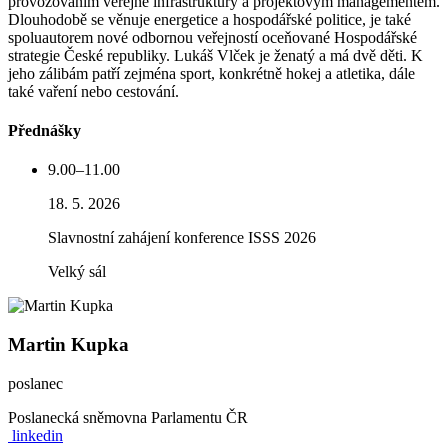
provozováním veřejné infrastruktury a projektovým managementem.
Dlouhodobě se věnuje energetice a hospodářské politice, je také
spoluautorem nové odbornou veřejností oceňované Hospodářské
strategie České republiky. Lukáš Vlček je ženatý a má dvě děti. K
jeho zálibám patří zejména sport, konkrétně hokej a atletika, dále
také vaření nebo cestování.
Přednášky
9.00–11.00
18. 5. 2026
Slavnostní zahájení konference ISSS 2026
Velký sál
Martin Kupka
poslanec
Poslanecká sněmovna Parlamentu ČR
linkedin