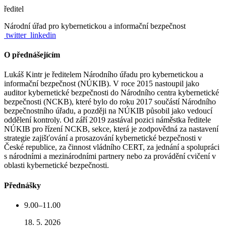
ředitel
Národní úřad pro kybernetickou a informační bezpečnost
twitter
linkedin
O přednášejícím
Lukáš Kintr je ředitelem Národního úřadu pro kybernetickou a
informační bezpečnost (NÚKIB). V roce 2015 nastoupil jako
auditor kybernetické bezpečnosti do Národního centra kybernetické
bezpečnosti (NCKB), které bylo do roku 2017 součástí Národního
bezpečnostního úřadu, a později na NÚKIB působil jako vedoucí
oddělení kontroly. Od září 2019 zastával pozici náměstka ředitele
NÚKIB pro řízení NCKB, sekce, která je zodpovědná za nastavení
strategie zajišťování a prosazování kybernetické bezpečnosti v
České republice, za činnost vládního CERT, za jednání a spolupráci
s národními a mezinárodními partnery nebo za provádění cvičení v
oblasti kybernetické bezpečnosti.
Přednášky
9.00–11.00
18. 5. 2026