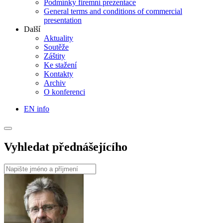
Podmínky firemní prezentace
General terms and conditions of commercial
presentation
Další
Aktuality
Soutěže
Záštity
Ke stažení
Kontakty
Archiv
O konferenci
EN info
Vyhledat přednášejícího