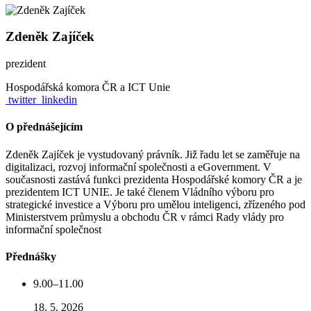
Zdeněk Zajíček
prezident
Hospodářská komora ČR a ICT Unie
twitter
linkedin
O přednášejícím
Zdeněk Zajíček je vystudovaný právník. Již řadu let se zaměřuje na
digitalizaci, rozvoj informační společnosti a eGovernment. V
současnosti zastává funkci prezidenta Hospodářské komory ČR a je
prezidentem ICT UNIE. Je také členem Vládního výboru pro
strategické investice a Výboru pro umělou inteligenci, zřízeného pod
Ministerstvem průmyslu a obchodu ČR v rámci Rady vlády pro
informační společnost
Přednášky
9.00–11.00
18. 5. 2026