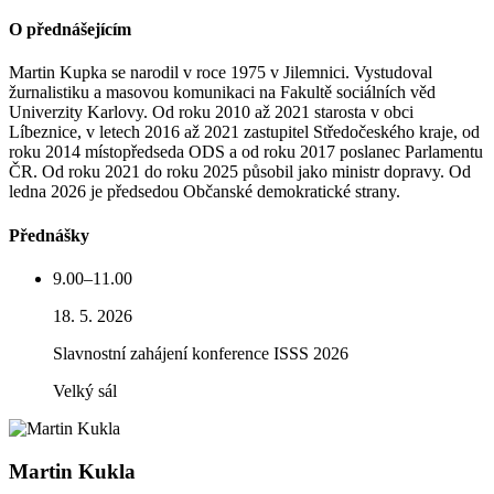
O přednášejícím
Martin Kupka se narodil v roce 1975 v Jilemnici. Vystudoval
žurnalistiku a masovou komunikaci na Fakultě sociálních věd
Univerzity Karlovy. Od roku 2010 až 2021 starosta v obci
Líbeznice, v letech 2016 až 2021 zastupitel Středočeského kraje, od
roku 2014 místopředseda ODS a od roku 2017 poslanec Parlamentu
ČR. Od roku 2021 do roku 2025 působil jako ministr dopravy. Od
ledna 2026 je předsedou Občanské demokratické strany.
Přednášky
9.00–11.00
18. 5. 2026
Slavnostní zahájení konference ISSS 2026
Velký sál
Martin Kukla