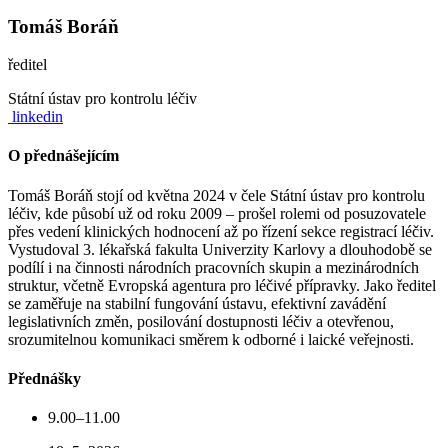
Tomáš Boráň
ředitel
Státní ústav pro kontrolu léčiv
linkedin
O přednášejícím
Tomáš Boráň stojí od května 2024 v čele Státní ústav pro kontrolu
léčiv, kde působí už od roku 2009 – prošel rolemi od posuzovatele
přes vedení klinických hodnocení až po řízení sekce registrací léčiv.
Vystudoval 3. lékařská fakulta Univerzity Karlovy a dlouhodobě se
podílí i na činnosti národních pracovních skupin a mezinárodních
struktur, včetně Evropská agentura pro léčivé přípravky. Jako ředitel
se zaměřuje na stabilní fungování ústavu, efektivní zavádění
legislativních změn, posilování dostupnosti léčiv a otevřenou,
srozumitelnou komunikaci směrem k odborné i laické veřejnosti.
Přednášky
9.00–11.00