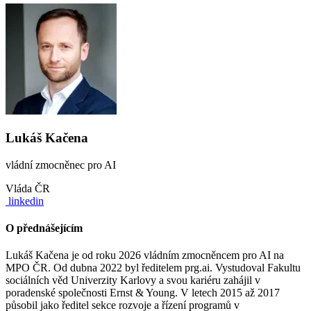
Lukáš Kačena
vládní zmocněnec pro AI
Vláda ČR
linkedin
O přednášejícím
Lukáš Kačena je od roku 2026 vládním zmocněncem pro AI na
MPO ČR. Od dubna 2022 byl ředitelem prg.ai. Vystudoval Fakultu
sociálních věd Univerzity Karlovy a svou kariéru zahájil v
poradenské společnosti Ernst & Young. V letech 2015 až 2017
působil jako ředitel sekce rozvoje a řízení programů v