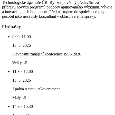
Technologické agentuře ČR. Byl zodpovědný především za
přípravu nových programů podpory aplikovaného výzkumu, vývoje
a inovací a jejich hodnocení. Před nástupem do společnosti prg.ai
působil jako nezávislý konzultant v oblasti veřejné správy.
Přednášky
9.00–11.00
18. 5. 2026
Slavnostní zahájení konference ISSS 2026
Velký sál
11.30–12.00
18. 5. 2026
Zpráva o stavu eGovernmentu
Malý sál
14.30–15.30