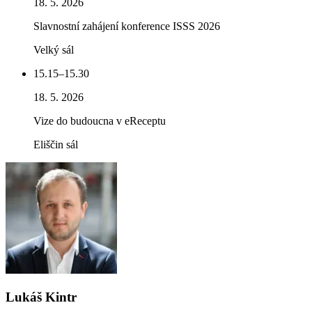
18. 5. 2026
Slavnostní zahájení konference ISSS 2026
Velký sál
15.15–15.30
18. 5. 2026
Vize do budoucna v eReceptu
Eliščin sál
Lukáš Kintr