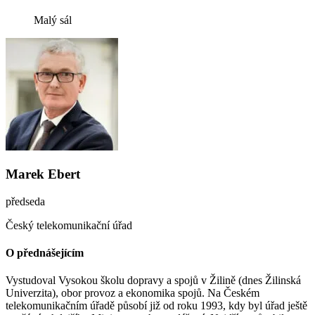
Malý sál
Marek Ebert
předseda
Český telekomunikační úřad
O přednášejícím
Vystudoval Vysokou školu dopravy a spojů v Žilině (dnes Žilinská
Univerzita), obor provoz a ekonomika spojů. Na Českém
telekomunikačním úřadě působí již od roku 1993, kdy byl úřad ještě