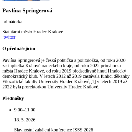
Pavlína Springerová
primátorka
Statutární město Hradec Králové
twitter
O přednášejícím
Pavlína Springerová je česká politička a politoložka, od roku 2020
zastupitelka Královéhradeckého kraje, od roku 2022 primátorka
města Hradec Králové, od roku 2019 předsedkyně hnutí Hradecký
demokratický klub. V letech 2012 až 2019 zastávala funkci děkanky
Filozofické fakulty Univerzity Hradec Králové,[1] v letech 2019 až
2022 byla prorektorkou Univerzity Hradec Králové.
Přednášky
9.00–11.00
18. 5. 2026
Slavnostní zahájení konference ISSS 2026