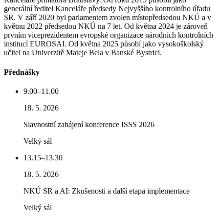
generální ředitel Kanceláře předsedy Nejvyššího kontrolního úřadu
SR. V září 2020 byl parlamentem zvolen místopředsedou NKÚ a v
květnu 2022 předsedou NKÚ na 7 let. Od května 2024 je zároveň
prvním viceprezidentem evropské organizace národních kontrolních
institucí EUROSAI. Od května 2025 působí jako vysokoškolský
učitel na Univerzitě Mateje Bela v Banské Bystrici.
Přednášky
9.00–11.00
18. 5. 2026
Slavnostní zahájení konference ISSS 2026
Velký sál
13.15–13.30
18. 5. 2026
NKÚ SR a AI: Zkušenosti a další etapa implementace
Velký sál