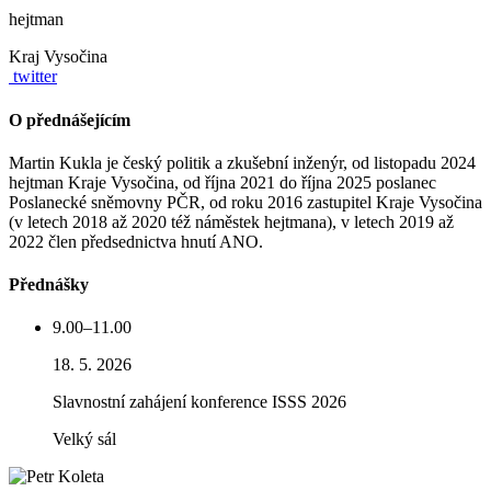
hejtman
Kraj Vysočina
twitter
O přednášejícím
Martin Kukla je český politik a zkušební inženýr, od listopadu 2024
hejtman Kraje Vysočina, od října 2021 do října 2025 poslanec
Poslanecké sněmovny PČR, od roku 2016 zastupitel Kraje Vysočina
(v letech 2018 až 2020 též náměstek hejtmana), v letech 2019 až
2022 člen předsednictva hnutí ANO.
Přednášky
9.00–11.00
18. 5. 2026
Slavnostní zahájení konference ISSS 2026
Velký sál