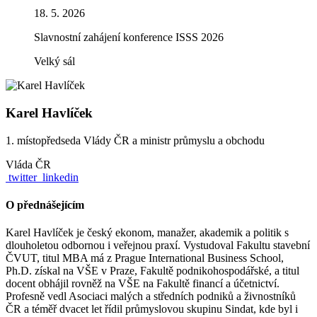
18. 5. 2026
Slavnostní zahájení konference ISSS 2026
Velký sál
Karel Havlíček
1. místopředseda Vlády ČR a ministr průmyslu a obchodu
Vláda ČR
twitter
linkedin
O přednášejícím
Karel Havlíček je český ekonom, manažer, akademik a politik s
dlouholetou odbornou i veřejnou praxí. Vystudoval Fakultu stavební
ČVUT, titul MBA má z Prague International Business School,
Ph.D. získal na VŠE v Praze, Fakultě podnikohospodářské, a titul
docent obhájil rovněž na VŠE na Fakultě financí a účetnictví.
Profesně vedl Asociaci malých a středních podniků a živnostníků
ČR a téměř dvacet let řídil průmyslovou skupinu Sindat, kde byl i