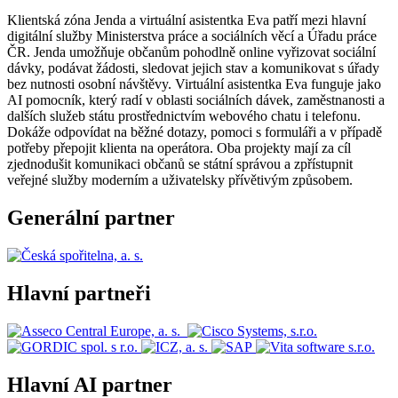
Klientská zóna Jenda a virtuální asistentka Eva patří mezi hlavní
digitální služby Ministerstva práce a sociálních věcí a Úřadu práce
ČR. Jenda umožňuje občanům pohodlně online vyřizovat sociální
dávky, podávat žádosti, sledovat jejich stav a komunikovat s úřady
bez nutnosti osobní návštěvy. Virtuální asistentka Eva funguje jako
AI pomocník, který radí v oblasti sociálních dávek, zaměstnanosti a
dalších služeb státu prostřednictvím webového chatu i telefonu.
Dokáže odpovídat na běžné dotazy, pomoci s formuláři a v případě
potřeby přepojit klienta na operátora. Oba projekty mají za cíl
zjednodušit komunikaci občanů se státní správou a zpřístupnit
veřejné služby moderním a uživatelsky přívětivým způsobem.
Generální partner
Hlavní partneři
Hlavní AI partner