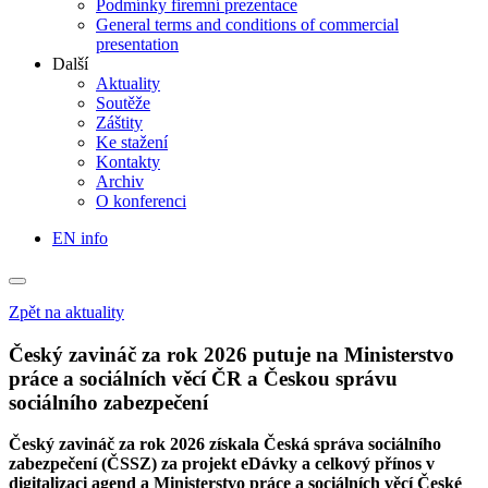
Podmínky firemní prezentace
General terms and conditions of commercial
presentation
Další
Aktuality
Soutěže
Záštity
Ke stažení
Kontakty
Archiv
O konferenci
EN info
Zpět na aktuality
Český zavináč za rok 2026 putuje na Ministerstvo
práce a sociálních věcí ČR a Českou správu
sociálního zabezpečení
Český zavináč za rok 2026 získala Česká správa sociálního
zabezpečení (ČSSZ) za projekt eDávky a celkový přínos v
digitalizaci agend a Ministerstvo práce a sociálních věcí České