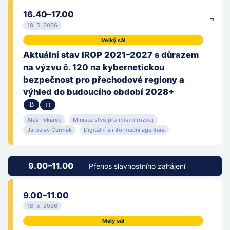
16.40–17.00
18. 5. 2026
Velký sál
Aktuální stav IROP 2021–2027 s důrazem
na výzvu č. 120 na kybernetickou
bezpečnost pro přechodové regiony a
výhled do budoucího období 2028+
Aleš Pekárek
Ministerstvo pro místní rozvoj
Jaroslav Čermák
Digitální a informační agentura
9.00–11.00
Přenos slavnostního zahájení
9.00–11.00
18. 5. 2026
Malý sál