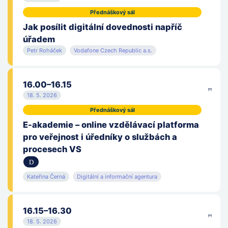
Přednáškový sál
Jak posílit digitální dovednosti napříč
úřadem
Petr Roháček
Vodafone Czech Republic a.s.
16.00–16.15
18. 5. 2026
Přednáškový sál
E-akademie – online vzdělávací platforma
pro veřejnost i úředníky o službách a
procesech VS
Kateřina Černá
Digitální a informační agentura
16.15–16.30
18. 5. 2026