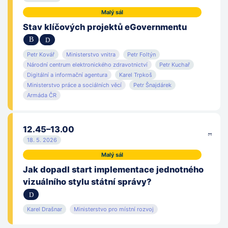
Malý sál
Stav klíčových projektů eGovernmentu
Petr Kovář
Ministerstvo vnitra
Petr Foltýn
Národní centrum elektronického zdravotnictví
Petr Kuchař
Digitální a informační agentura
Karel Trpkoš
Ministerstvo práce a sociálních věcí
Petr Šnajdárek
Armáda ČR
12.45–13.00
18. 5. 2026
Malý sál
Jak dopadl start implementace jednotného
vizuálního stylu státní správy?
Karel Drašnar
Ministerstvo pro místní rozvoj