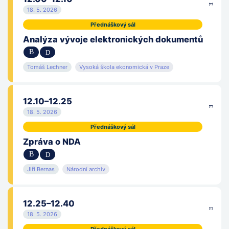
18. 5. 2026
Přednáškový sál
Analýza vývoje elektronických dokumentů
Tomáš Lechner
Vysoká škola ekonomická v Praze
12.10–12.25
18. 5. 2026
Přednáškový sál
Zpráva o NDA
Jiří Bernas
Národní archiv
12.25–12.40
18. 5. 2026