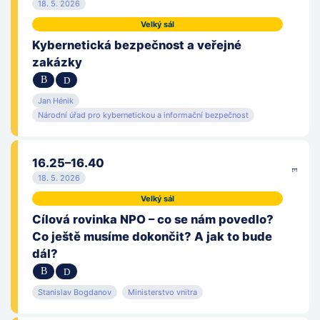
18. 5. 2026
Velký sál
Kybernetická bezpečnost a veřejné
zakázky
Jan Hénik
Národní úřad pro kybernetickou a informační bezpečnost
16.25–16.40
18. 5. 2026
Velký sál
Cílová rovinka NPO – co se nám povedlo?
Co ještě musíme dokončit? A jak to bude
dál?
Stanislav Bogdanov
Ministerstvo vnitra