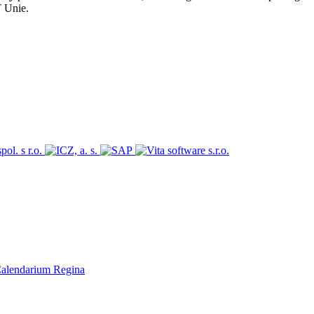
T Unie.